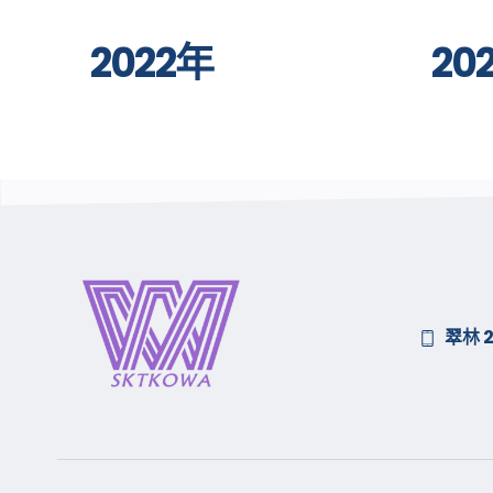
2022年
20
翠林 2