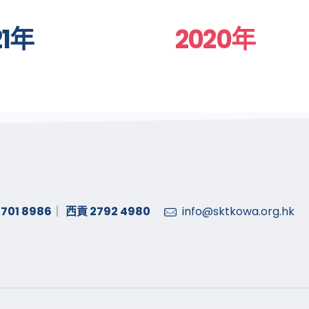
21年
2020年
701 8986
｜
西貢 2792 4980
info@sktkowa.org.hk