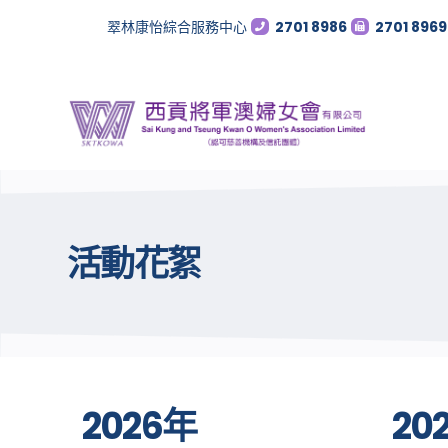
翠林康怡綜合服務中心
2701 8986
2701 8969
活動花絮
2026年
20