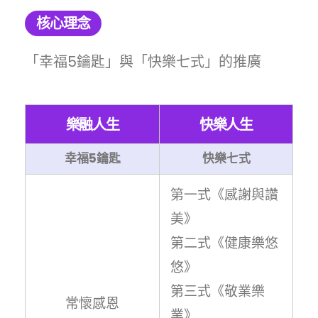
核心理念
「幸福5鑰匙」與「快樂七式」的推廣
樂融人生
快樂人生
幸福5鑰匙
快樂七式
第一式《感謝與讚
美》
第二式《健康樂悠
悠》
第三式《敬業樂
常懷感恩
業》