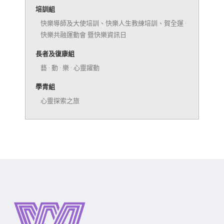
培訓組
快樂導師及大使培訓、快樂人生教練培訓、賀全運 ·
快樂共融運動會 暨快樂資訊日
長者及復康組
藝 · 動 · 樂 · 心靈躍動
學青組
心靈探索之旅