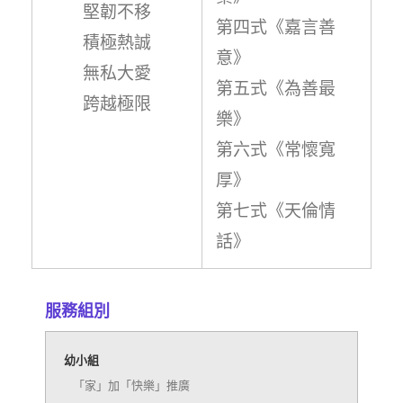
堅韌不移
第四式《嘉言善
積極熱誠
意》
無私大愛
第五式《為善最
跨越極限
樂》
第六式《常懷寬
厚》
第七式《天倫情
話》
服務組別
幼小組
「家」加「快樂」推廣