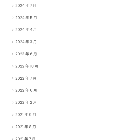
2024 年 7 月
2024 年 5 月
2024 年 4 月
2024 年 3 月
2023 年 6 月
2022 年 10 月
2022 年 7 月
2022 年 6 月
2022 年 2 月
2021 年 9 月
2021 年 8 月
2021 年 7 月