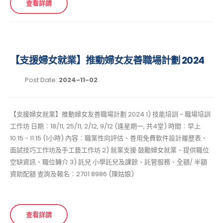
查看詳請
【支援婦女就業】推動婦女友善職場計劃 2024
Post Date:
2024-11-02
【支援婦女就業】推動婦女友善職場計劃 2024 1) 技能培訓 - 職場培訓
工作坊 日期︰18/11, 25/11, 2/12, 9/12 (逢星期一, 共4堂) 時間︰早上
10:15 - 11:15 (1小時) 內容︰職業性向評估、善用免費軟件設計履歷表、
面試技巧工作坊及手工藝工作坊 2) 就業支援 鼓勵婦女就業、提供職位
空缺資訊、職位轉介 3) 託兒 小學託兒及課餘、託管服務、全額/ 半額
資助配額 查詢及報名︰2701 8986 (陳姑娘)
查看詳請