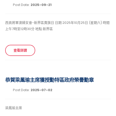
Post Date:
2025-09-21
西貢將軍澳婦女會-新界區賣旗日 日期:2025年10月25日 (星期六) 時間:
上午7時至12時30分 地點:新界區
查看詳請
恭賀梁鳳瑜主席獲授勳特區政府榮譽勳章
Post Date:
2025-07-02
梁鳳瑜主席