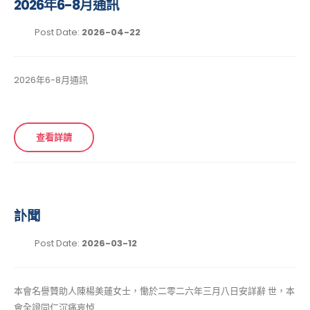
2026年6-8月通訊
Post Date:
2026-04-22
2026年6-8月通訊
查看詳請
訃聞
Post Date:
2026-03-12
本會名譽贊助人陳楊美蓮女士，慟於二零二六年三月八日安詳辭 世，本
會全證同仁沉痛哀悼