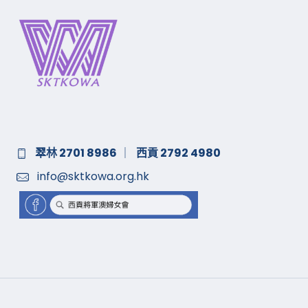
翠林 2701 8986
｜
西貢 2792 4980
info@sktkowa.org.hk