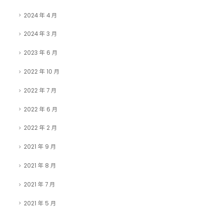
2023 年 6 月
2022 年 10 月
2022 年 7 月
2022 年 6 月
2022 年 2 月
2021 年 9 月
2021 年 8 月
2021 年 7 月
2021 年 5 月
2021 年 3 月
2020 年 11 月
2020 年 10 月