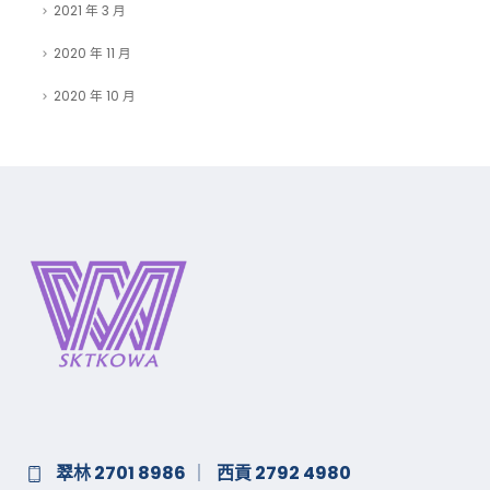
翠林 2701 8986
｜
西貢 2792 4980
info@sktkowa.org.hk