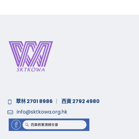
2020 年 10 月
翠林 2701 8986
｜
西貢 2792 4980
info@sktkowa.org.hk