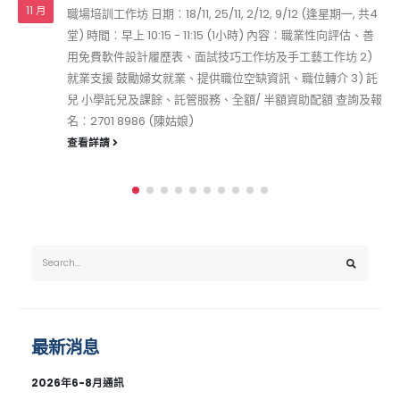
賣旗籌款2021
17
西貢將軍澳婦女會已獲授權於於二零二一年八月二十一日在新
8 月
界區賣旗。
查看詳請
最新消息